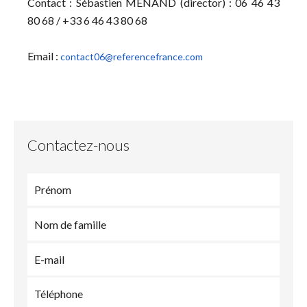
Contact : Sébastien MENAND (director) : 06 46 43
80 68 / +33 6 46 43 80 68
Email :
contact06@referencefrance.com
Contactez-nous