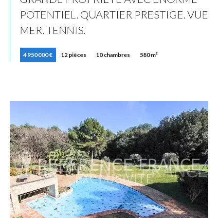
POTENTIEL. QUARTIER PRESTIGE. VUE
MER. TENNIS.
4 950 000 €
12 pièces
10 chambres
580 m²