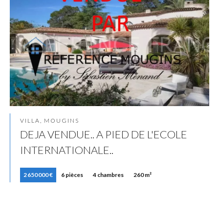
VILLA, MOUGINS
DEJA VENDUE.. A PIED DE L'ECOLE
INTERNATIONALE..
2 650 000 €
6 pièces
4 chambres
260 m²