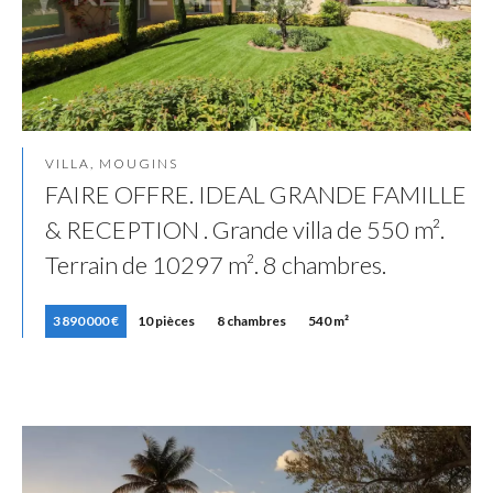
VILLA, MOUGINS
FAIRE OFFRE. IDEAL GRANDE FAMILLE
& RECEPTION . Grande villa de 550 m².
Terrain de 10297 m². 8 chambres.
3 890 000 €
10 pièces
8 chambres
540 m²