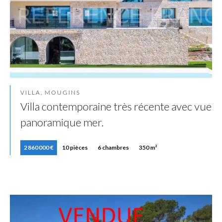
VILLA, MOUGINS
Villa contemporaine très récente avec vue
panoramique mer.
2 860 000 €
10 pièces
6 chambres
350 m²