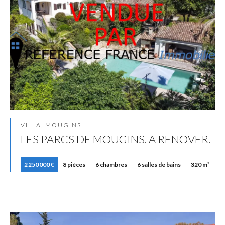
VILLA, MOUGINS
LES PARCS DE MOUGINS. A RENOVER.
2 250 000 €
8 pièces
6 chambres
6 salles de bains
320 m²