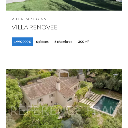
VILLA, MOUGINS
VILLA RENOVEE
1 990 000 €
6 pièces
6 chambres
300 m²