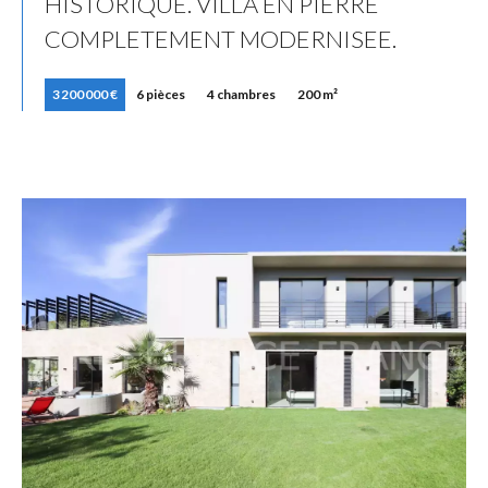
HISTORIQUE. VILLA EN PIERRE
COMPLETEMENT MODERNISEE.
3 200 000 €
6 pièces
4 chambres
200 m²