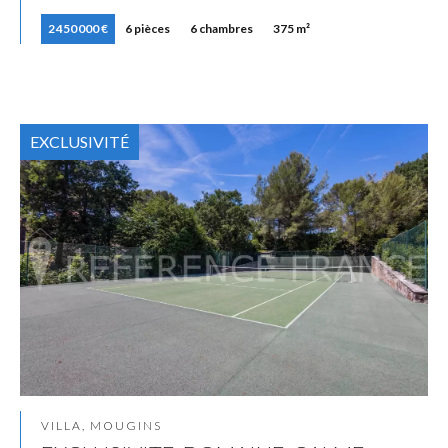
2 450 000 €
6 pièces
6 chambres
375 m²
EXCLUSIVITÉ
VILLA, MOUGINS