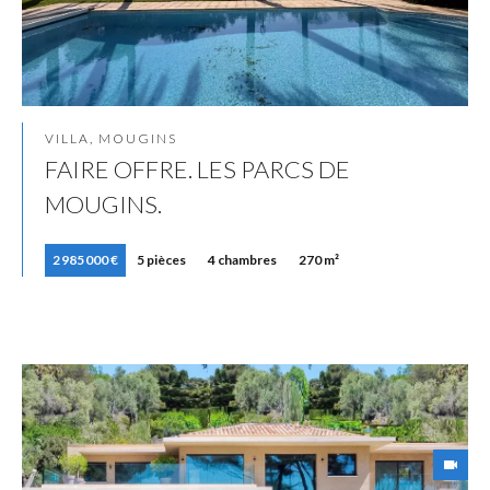
VILLA, MOUGINS
FAIRE OFFRE. LES PARCS DE
MOUGINS.
2 985 000 €
5 pièces
4 chambres
270 m²