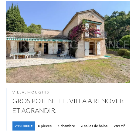
VILLA, MOUGINS
GROS POTENTIEL. VILLA A RENOVER
ET AGRANDIR.
2 120 000 €
8 pièces
1 chambre
6 salles de bains
289 m²