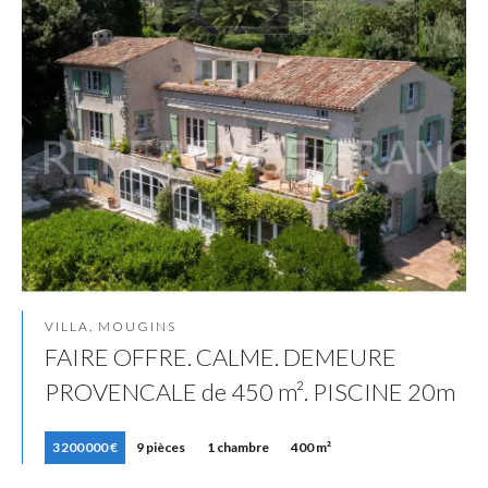
VILLA, MOUGINS
FAIRE OFFRE. CALME. DEMEURE
PROVENCALE de 450 m². PISCINE 20m
3 200 000 €
9 pièces
1 chambre
400 m²