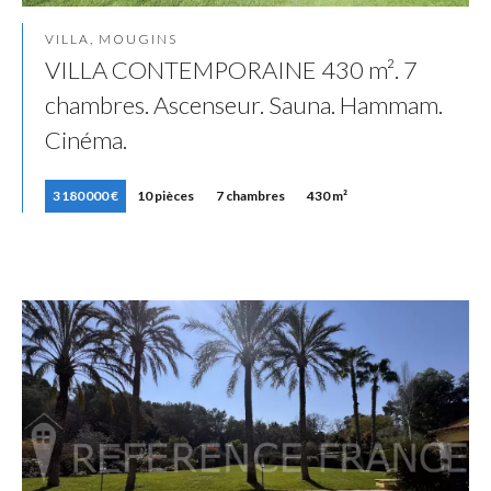
VILLA, MOUGINS
VILLA CONTEMPORAINE 430 m². 7
chambres. Ascenseur. Sauna. Hammam.
Cinéma.
3 180 000 €
10 pièces
7 chambres
430 m²