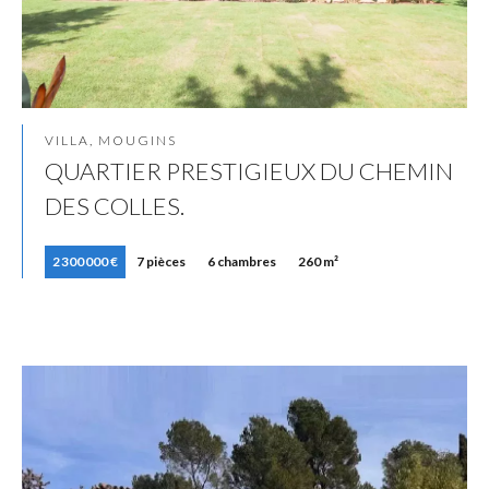
VILLA, MOUGINS
QUARTIER PRESTIGIEUX DU CHEMIN
DES COLLES.
2 300 000 €
7 pièces
6 chambres
260 m²