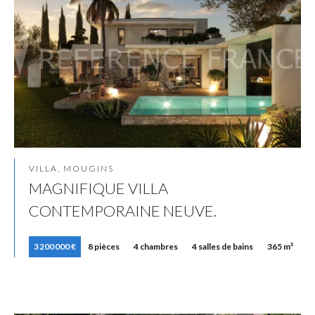
VILLA, MOUGINS
MAGNIFIQUE VILLA
CONTEMPORAINE NEUVE.
3 200 000 €
8 pièces
4 chambres
4 salles de bains
365 m²