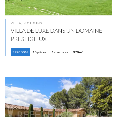
VILLA, MOUGINS
VILLA DE LUXE DANS UN DOMAINE
PRESTIGIEUX.
3 990 000 €
10 pièces
6 chambres
370 m²