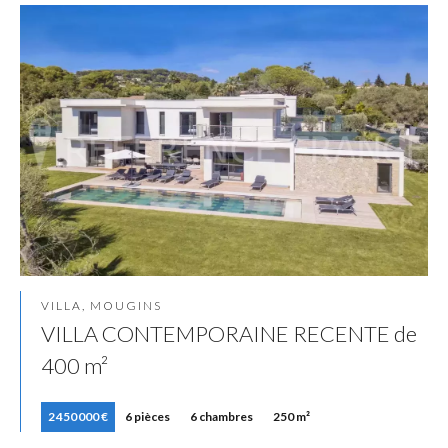
VILLA, MOUGINS
VILLA CONTEMPORAINE RECENTE de
400 m²
2 450 000 €
6 pièces
6 chambres
250 m²