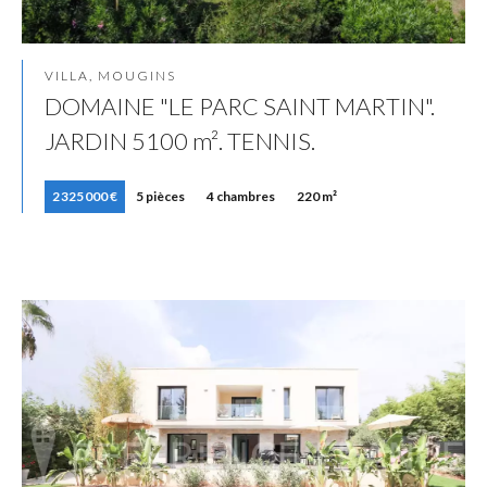
VILLA, MOUGINS
DOMAINE "LE PARC SAINT MARTIN".
JARDIN 5100 m². TENNIS.
2 325 000 €
5 pièces
4 chambres
220 m²