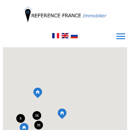
15
5
33