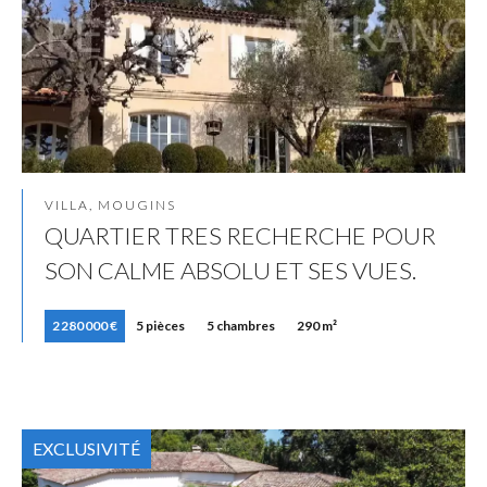
VILLA, MOUGINS
QUARTIER TRES RECHERCHE POUR
SON CALME ABSOLU ET SES VUES.
2 280 000 €
5 pièces
5 chambres
290 m²
EXCLUSIVITÉ