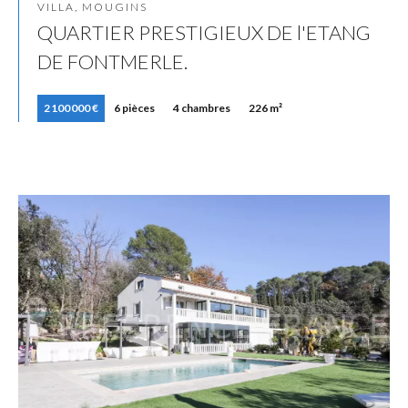
VILLA, MOUGINS
QUARTIER PRESTIGIEUX DE l'ETANG
DE FONTMERLE.
2 100 000 €
6 pièces
4 chambres
226 m²