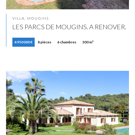
VILLA, MOUGINS
LES PARCS DE MOUGINS. A RENOVER.
4 950 000 €
8 pièces
6 chambres
300 m²