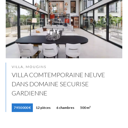
VILLA, MOUGINS
VILLA COMTEMPORAINE NEUVE
DANS DOMAINE SECURISE
GARDIENNE
7 950 000 €
12 pièces
6 chambres
500 m²