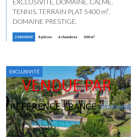
EXCLUSIVITE. DOMAINE. CALME.
TENNIS. TERRAIN PLAT 5400 m².
DOMAINE PRESTIGE.
2 380 000 €
8 pièces
6 chambres
300 m²
EXCLUSIVITÉ