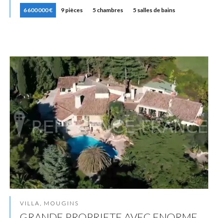
6 600 000 €
9 pièces
5 chambres
5 salles de bains
VILLA, MOUGINS
GRANDE PROPRIETE AVEC ENORME