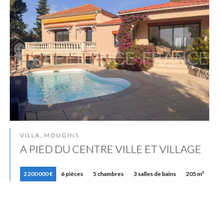
VILLA, MOUGINS
A PIED DU CENTRE VILLE ET VILLAGE
2 200 000 €
6 pièces
5 chambres
3 salles de bains
205 m²