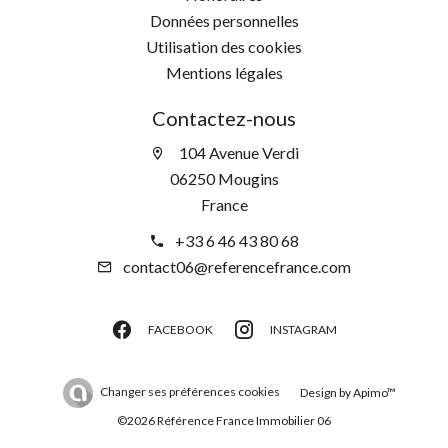
Données personnelles
Utilisation des cookies
Mentions légales
Contactez-nous
104 Avenue Verdi
06250 Mougins
France
+33 6 46 43 80 68
contact06@referencefrance.com
FACEBOOK
INSTAGRAM
Changer ses préférences cookies
Design by
Apimo™
©2026 Référence France Immobilier 06