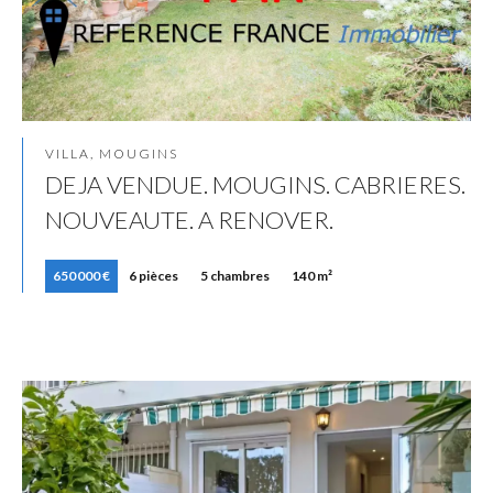
VILLA, MOUGINS
DEJA VENDUE. MOUGINS. CABRIERES.
NOUVEAUTE. A RENOVER.
650 000 €
6 pièces
5 chambres
140 m²