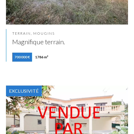
TERRAIN, MOUGINS
Magnifique terrain.
700 000 €
1786 m²
EXCLUSIVITÉ