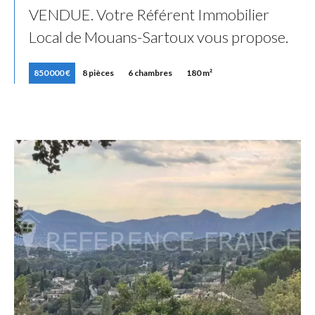
VENDUE. Votre Référent Immobilier
Local de Mouans-Sartoux vous propose.
850 000 €
8 pièces
6 chambres
180 m²