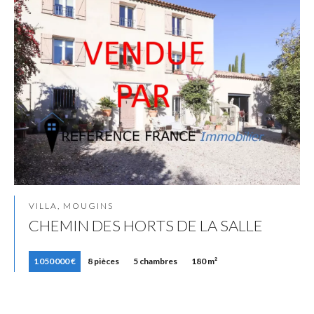
VILLA, MOUGINS
CHEMIN DES HORTS DE LA SALLE
1 050 000 €
8 pièces
5 chambres
180 m²