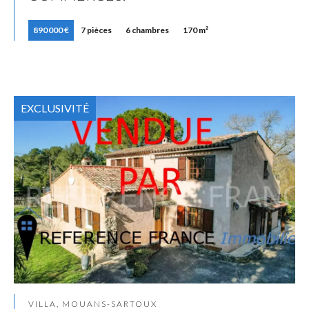
890 000 €
7 pièces
6 chambres
170 m²
EXCLUSIVITÉ
VILLA, MOUANS-SARTOUX