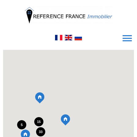
15
5
33