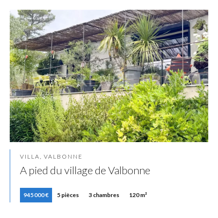
VILLA, VALBONNE
A pied du village de Valbonne
945 000 €
5 pièces
3 chambres
120 m²