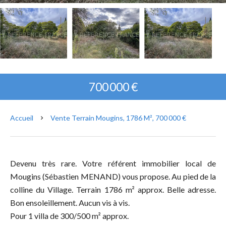
700 000 €
Accueil
Vente Terrain Mougins, 1786 M², 700 000 €
Devenu très rare. Votre référent immobilier local de
Mougins (Sébastien MENAND) vous propose. Au pied de la
colline du Village. Terrain 1786 m² approx. Belle adresse.
Bon ensoleillement. Aucun vis à vis.
Pour 1 villa de 300/500 m² approx.