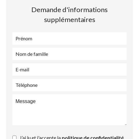
Demande d'informations
supplémentaires
J’ai lu et j'accepte la
politique de confidentialité