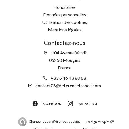
Honoraires
Données personnelles
Utilisation des cookies
Mentions légales
Contactez-nous
104 Avenue Verdi
06250 Mougins
France
+33 6 46 43 80 68
contact06@referencefrance.com
FACEBOOK
INSTAGRAM
Changer ses préférences cookies
Design by
Apimo™