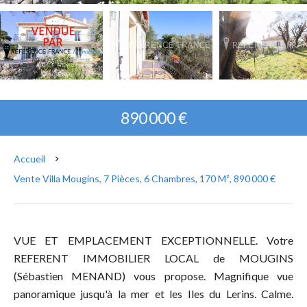
890 000 €
Accueil
Vente Villa Mougins, 7 Pièces, 6 Chambres, 170 M², 890 000 €
VUE ET EMPLACEMENT EXCEPTIONNELLE. Votre
REFERENT IMMOBILIER LOCAL de MOUGINS
(Sébastien MENAND) vous propose. Magnifique vue
panoramique jusqu'à la mer et les Iles du Lerins. Calme.