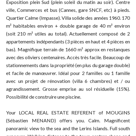
Exposition plein Sud (plein soleil du matin au soir). Centre
ville, Commerces et bus (Cannes, gare SNCF, etc) à pieds.
Quartier Calme (Impasse). Villa solide des années 1960. 170
m² habitables environ + double garage de 40 m² environ
(soit 210 m² utiles au total). Actuellement composé de 2
appartements indépendants (3 pièces en haut et 4 pièces en
bas). Magnifique terrain de 1660 m² approx en restanques
avec des oliviers centenaires. Accès très facile. Beaucoup de
stationnements dans la propriété (en plus du garage double)
et facile de manœuvrer. Idéal pour 2 familles ou 1 famille
avec un projet de rénovation (villa 6 chambres) et / ou
agrandissement. Grosse emprise au sol résiduelle (15%).
Possibilité de construire une piscine.
Your LOCAL REAL ESTATE REFERENT of MOUGINS
(Sébastien MENAND) offers you. Calm. Magnificent
panoramic view to the sea and the Lerins Islands. Full south