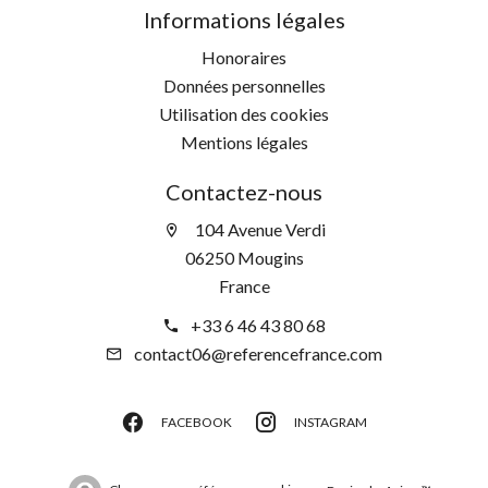
Informations légales
Honoraires
Données personnelles
Utilisation des cookies
Mentions légales
Contactez-nous
104 Avenue Verdi
06250 Mougins
France
+33 6 46 43 80 68
contact06@referencefrance.com
FACEBOOK
INSTAGRAM