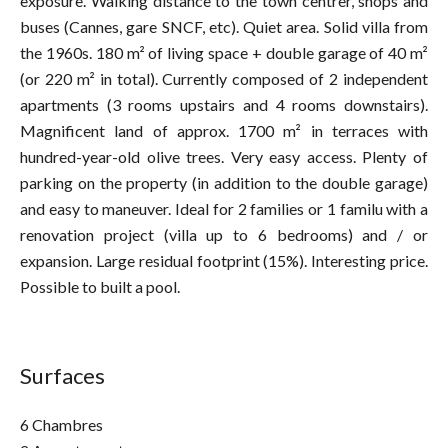
exposure. Walking distance to the town centrer, shops and
buses (Cannes, gare SNCF, etc). Quiet area. Solid villa from
the 1960s. 180 m² of living space + double garage of 40 m²
(or 220 m² in total). Currently composed of 2 independent
apartments (3 rooms upstairs and 4 rooms downstairs).
Magnificent land of approx. 1700 m² in terraces with
hundred-year-old olive trees. Very easy access. Plenty of
parking on the property (in addition to the double garage)
and easy to maneuver. Ideal for 2 families or 1 familu with a
renovation project (villa up to 6 bedrooms) and / or
expansion. Large residual footprint (15%). Interesting price.
Possible to built a pool.
Surfaces
6 Chambres