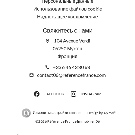
Персональные данные
Использование файлов cookie
Надлежащее уведомление
Свяжитесь с нами
104 Avenue Verdi
06250 Мужен
Франция
+33 6 46 43 80 68
contact06@referencefrance.com
FACEBOOK
INSTAGRAM
Изменить настройки cookies
Design by
Apimo™
©2026 Référence France Immobilier 06