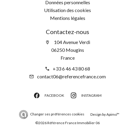
Données personnelles
Utilisation des cookies
Mentions légales
Contactez-nous
104 Avenue Verdi
06250 Mougins
France
+33 6 46 43 80 68
contact06@referencefrance.com
FACEBOOK
INSTAGRAM
Changer ses préférences cookies
Design by
Apimo™
©2026 Référence France Immobilier 06