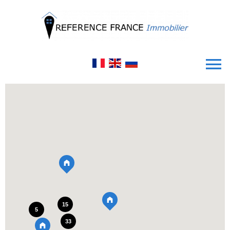
15
5
33