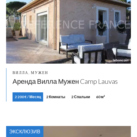
ВИЛЛА, МУЖЕН
Аренда Вилла Мужен Camp Lauvas
2 200 € / Месяц
2 Комнаты
2 Спальни
60 м²
ЭКСКЛЮЗИВ