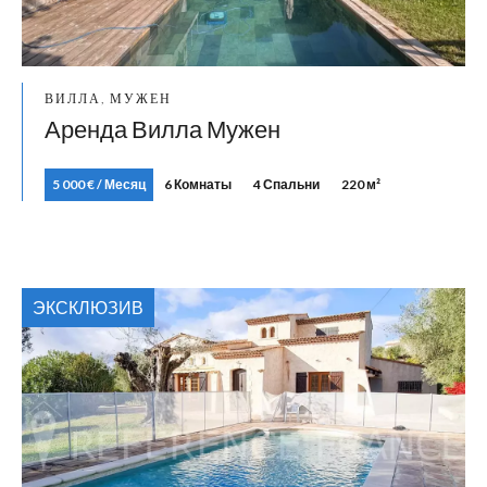
ВИЛЛА, МУЖЕН
Аренда Вилла Мужен
5 000 € / Месяц
6 Комнаты
4 Спальни
220 м²
ЭКСКЛЮЗИВ