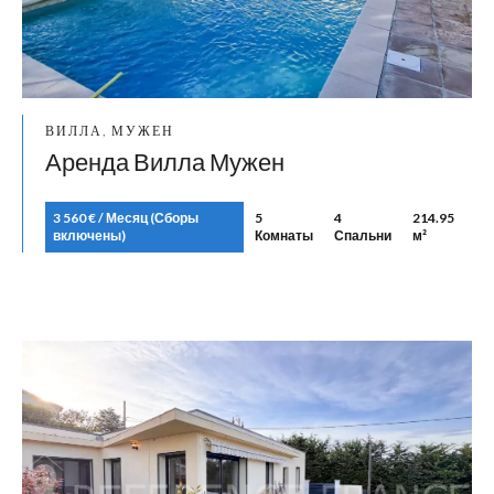
ВИЛЛА, МУЖЕН
Аренда Вилла Мужен
3 560 € / Месяц (Сборы
5
4
214.95
включены)
Комнаты
Спальни
м²