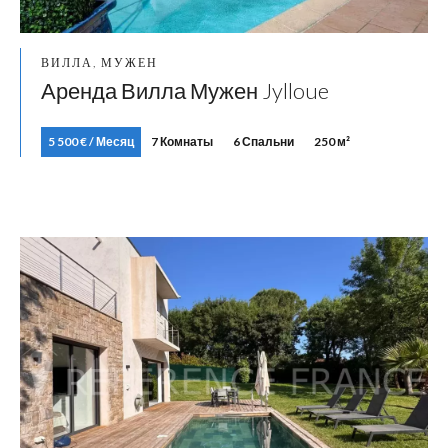
ВИЛЛА, МУЖЕН
Аренда Вилла Мужен Jylloue
5 500 € / Месяц
7 Комнаты
6 Спальни
250 м²