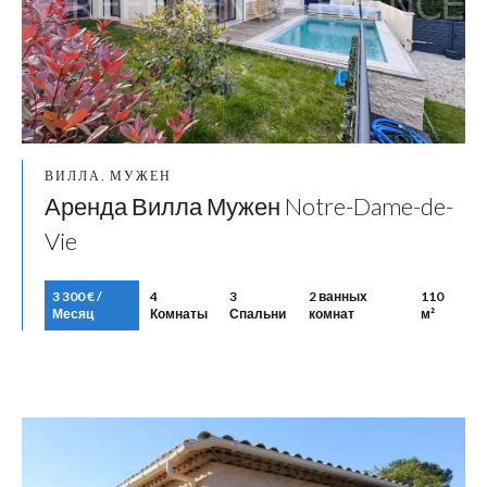
ВИЛЛА, МУЖЕН
Аренда Вилла Мужен Notre-Dame-de-
Vie
3 300 € /
4
3
2 ванных
110
Месяц
Комнаты
Спальни
комнат
м²