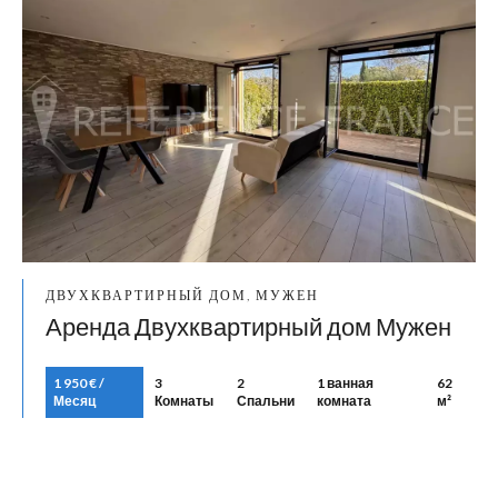
ДВУХКВАРТИРНЫЙ ДОМ, МУЖЕН
Аренда Двухквартирный дом Мужен
1 950 € /
3
2
1 ванная
62
Месяц
Комнаты
Спальни
комната
м²