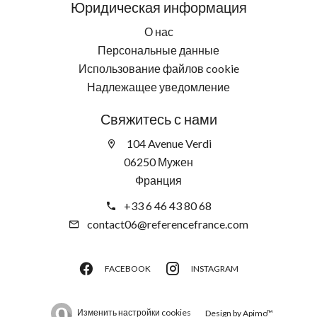
Юридическая информация
О нас
Персональные данные
Использование файлов cookie
Надлежащее уведомление
Свяжитесь с нами
104 Avenue Verdi
06250 Мужен
Франция
+33 6 46 43 80 68
contact06@referencefrance.com
FACEBOOK
INSTAGRAM
Изменить настройки cookies
Design by
Apimo™