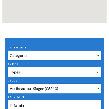
CATÉGORIE
Catégorie
TYPES
Types
VILLE
Auribeau-sur-Siagne (06810)
PRIX MIN