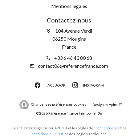
Mentions légales
Contactez-nous
104 Avenue Verdi
06250 Mougins
France
+33 6 46 43 80 68
contact06@referencefrance.com
FACEBOOK
INSTAGRAM
Changer ses préférences cookies
Design by
Apimo™
©2026 Référence France Immobilier 06
Ce site est protégé par reCAPTCHA et les règles de
confidentialité
et les
conditions d'utilisation
de Google s'appliquent.