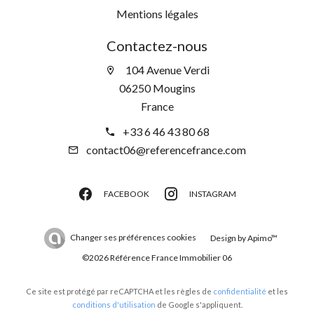
Mentions légales
Contactez-nous
104 Avenue Verdi
06250 Mougins
France
+33 6 46 43 80 68
contact06@referencefrance.com
FACEBOOK
INSTAGRAM
Changer ses préférences cookies
Design by
Apimo™
©2026 Référence France Immobilier 06
Ce site est protégé par reCAPTCHA et les règles de
confidentialité
et les
conditions d'utilisation
de Google s'appliquent.