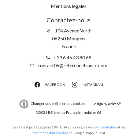
Mentions légales
Contactez-nous
104 Avenue Verdi
06250 Mougins
France
+33 6 46 43 80 68
contact06@referencefrance.com
FACEBOOK
INSTAGRAM
Changer ses préférences cookies
Design by
Apimo™
©2026 Référence France Immobilier 06
Ce site est protégé par reCAPTCHA et les règles de
confidentialité
et les
conditions d'utilisation
de Google s'appliquent.