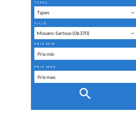
TYPES
Types
VILLE
Mouans-Sartoux (06370)
PRIX MIN
PRIX MAX