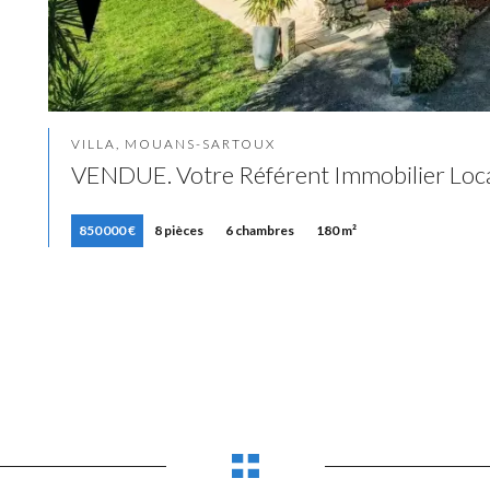
VILLA, MOUANS-SARTOUX
VENDUE. Votre Référent Immobilier Loca
850 000 €
8 pièces
6 chambres
180 m²