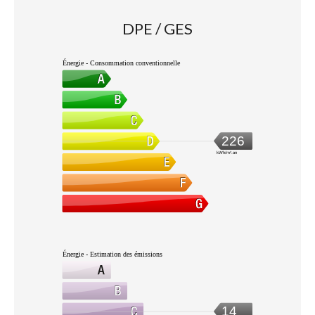
DPE / GES
Énergie - Consommation conventionnelle
226
kWh/m².an
Énergie - Estimation des émissions
14