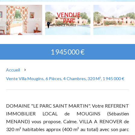
1 945 000 €
Accueil
Vente Villa Mougins, 6 Pièces, 4 Chambres, 320 M², 1 945 000 €
DOMAINE "LE PARC SAINT MARTIN". Votre REFERENT
IMMOBILIER LOCAL de MOUGINS (Sébastien
MENAND) vous propose. Calme. VILLA A RENOVER de
320 m² habitables approx (400 m² au total) avec son parc