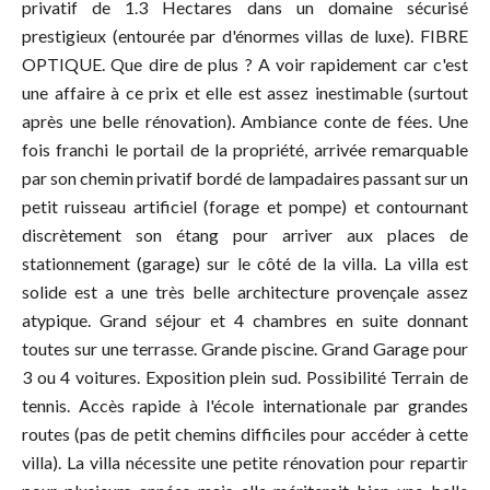
privatif de 1.3 Hectares dans un domaine sécurisé
prestigieux (entourée par d'énormes villas de luxe). FIBRE
OPTIQUE. Que dire de plus ? A voir rapidement car c'est
une affaire à ce prix et elle est assez inestimable (surtout
après une belle rénovation). Ambiance conte de fées. Une
fois franchi le portail de la propriété, arrivée remarquable
par son chemin privatif bordé de lampadaires passant sur un
petit ruisseau artificiel (forage et pompe) et contournant
discrètement son étang pour arriver aux places de
stationnement (garage) sur le côté de la villa. La villa est
solide est a une très belle architecture provençale assez
atypique. Grand séjour et 4 chambres en suite donnant
toutes sur une terrasse. Grande piscine. Grand Garage pour
3 ou 4 voitures. Exposition plein sud. Possibilité Terrain de
tennis. Accès rapide à l'école internationale par grandes
routes (pas de petit chemins difficiles pour accéder à cette
villa). La villa nécessite une petite rénovation pour repartir