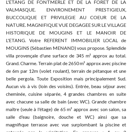
L'ETANG DE FONTMERLE ET DE LA FORET DE LA
VALMASQUE. ENVIRONEMENT PRESTIGIEUX,
BUCCOLIQUE ET PRIVILEGIE AU COEUR DE LA
NATURE. MAGNIFIQUE VUE DEGAGEE SUR LE VILLAGE
HISTORIQUE DE MOUGINS ET LE MANOIR DE
L'ETANG. Votre REFERENT IMMOBILIER LOCAL de
MOUGINS (Sébastien MENAND) vous propose. Splendide
villa provençale d'une surface de 345 m² approx au total.
Grand. Charme. Terrain plat de 2650 m² approx avec piscine
de 6m par 12m (volet roulant), terrain de pétanque et une
belle pergola. Toute Exposition mais principalement Sud.
Aucun vis à vis (loin des voisins). Entrée, beau séjour avec
cheminée, cuisine séparée, 4 grandes chambres en suite
avec chacune sa salle de bain (avec WC). Grande chambre
maître (seule à l'étage) de 65 m² approx avec son salon, sa
salle d'eau (baignoire, douche et WC) ainsi que sa
magnifique terrasse avec vue surplombant la piscine et