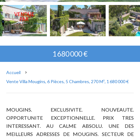
1 680 000 €
Accueil
Vente Villa Mougins, 6 Pièces, 5 Chambres, 270 M², 1 680 000 €
MOUGINS. EXCLUSIVITE. NOUVEAUTE.
OPPORTUNITE EXCEPTIONNELLE. PRIX TRES
INTERESSANT. AU CALME ABSOLU. UNE DES
MEILLEURS ADRESSES DE MOUGINS. SECTEUR DE