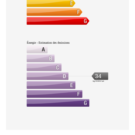
Énergie - Estimation des émissions
34
kg CO2/m².an