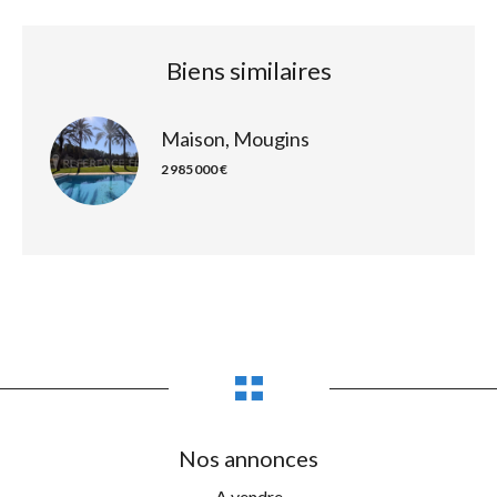
Biens similaires
Maison, Mougins
2 985 000 €
Nos annonces
A vendre