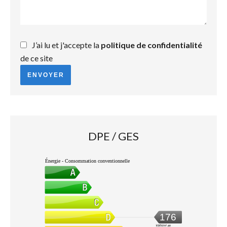
J’ai lu et j'accepte la
politique de confidentialité
de ce site
ENVOYER
DPE / GES
Énergie - Consommation conventionnelle
176
kWh/m².an