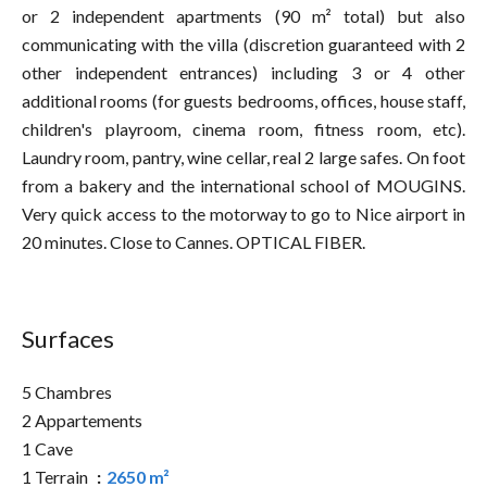
or 2 independent apartments (90 m² total) but also
communicating with the villa (discretion guaranteed with 2
other independent entrances) including 3 or 4 other
additional rooms (for guests bedrooms, offices, house staff,
children's playroom, cinema room, fitness room, etc).
Laundry room, pantry, wine cellar, real 2 large safes. On foot
from a bakery and the international school of MOUGINS.
Very quick access to the motorway to go to Nice airport in
20 minutes. Close to Cannes. OPTICAL FIBER.
Surfaces
5 Chambres
2 Appartements
1 Cave
1 Terrain
2650 m²