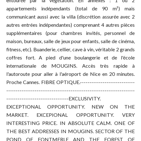
entourée par la végétation. En annexes : 1 ou 2
appartements indépendants (total de 90 m²) mais
communicant aussi avec la villa (discrétion assurée avec 2
autres entrées indépendantes) comprenant 4 autres pièces
supplémentaires (pour chambres invités, personnel de
maison, bureaux, salle de jeux pour enfants, salle de cinéma,
fitness, etc). Buanderie, cellier, cave à vin, véritable 2 grands
coffres fort. A pied d'une boulangerie et de l'école
internationale de MOUGINS. Accès très rapide à
l'autoroute pour aller à l'aéroport de Nice en 20 minutes.
Proche Cannes. FIBRE OPTIQUE.-----------------------------
--------------------------------------------------------------------
---------------------------------EXCLUSIVITY.
EXCEPTIONAL OPPORTUNITY. NEW ON THE
MARKET. EXCEPIONAL OPPORTUNITY. VERY
INTERESTING PRICE. IN ABSOLUTE CALM. ONE OF
THE BEST ADDRESSES IN MOUGINS. SECTOR OF THE
POND OF FONTMERLE AND THE FOREST OF