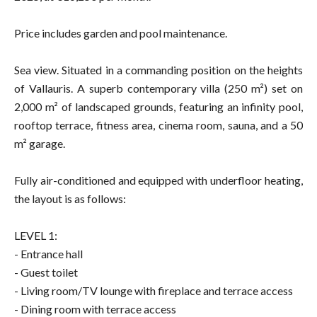
Price includes garden and pool maintenance.
Sea view. Situated in a commanding position on the heights
of Vallauris. A superb contemporary villa (250 m²) set on
2,000 m² of landscaped grounds, featuring an infinity pool,
rooftop terrace, fitness area, cinema room, sauna, and a 50
m² garage.
Fully air-conditioned and equipped with underfloor heating,
the layout is as follows:
LEVEL 1:
- Entrance hall
- Guest toilet
- Living room/TV lounge with fireplace and terrace access
- Dining room with terrace access