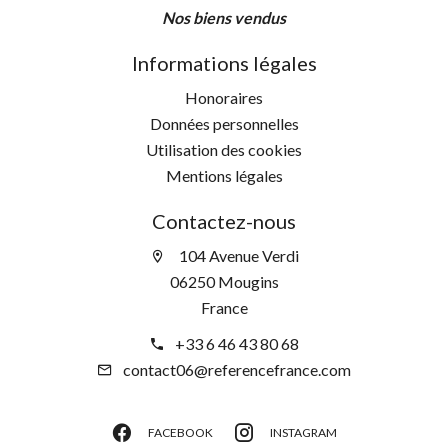
Nos biens vendus
Informations légales
Honoraires
Données personnelles
Utilisation des cookies
Mentions légales
Contactez-nous
104 Avenue Verdi
06250 Mougins
France
+33 6 46 43 80 68
contact06@referencefrance.com
FACEBOOK
INSTAGRAM