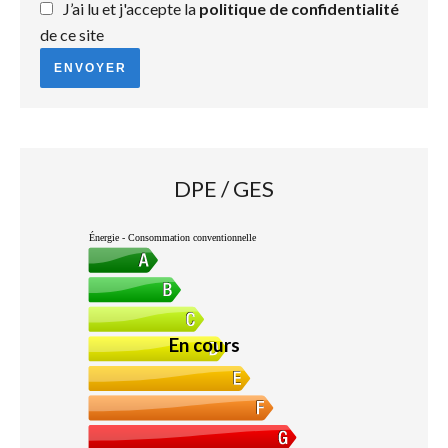
J’ai lu et j'accepte la
politique de confidentialité
de ce site
ENVOYER
DPE / GES
Énergie - Consommation conventionnelle
En cours