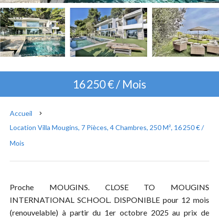
16 250 € / Mois
Accueil
Location Villa Mougins, 7 Pièces, 4 Chambres, 250 M², 16 250 € /
Mois
Proche MOUGINS. CLOSE TO MOUGINS
INTERNATIONAL SCHOOL. DISPONIBLE pour 12 mois
(renouvelable) à partir du 1er octobre 2025 au prix de