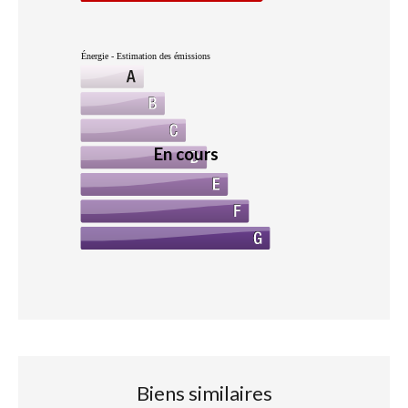
Énergie - Estimation des émissions
En cours
Biens similaires