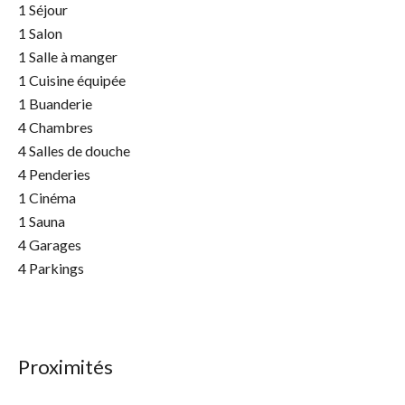
1 Séjour
1 Salon
1 Salle à manger
1 Cuisine équipée
1 Buanderie
4 Chambres
4 Salles de douche
4 Penderies
1 Cinéma
1 Sauna
4 Garages
4 Parkings
Proximités