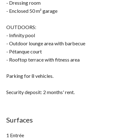
- Dressing room
- Enclosed 50 m² garage
OUTDOORS:
- Infinity pool
- Outdoor lounge area with barbecue
- Pétanque court
- Rooftop terrace with fitness area
Parking for 8 vehicles.
Security deposit: 2 months' rent.
Surfaces
1 Entrée