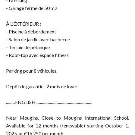
- Dressing
- Garage fermé de 50 m2
À L'ÉXTÉRIEUR :
- Piscine à débordement
- Salon de jardin avec barbecue
- Terrain de pétanque
- Roof-top avec espace fitness
Parking pour 8 véhicules.
Dépôt de garantie : 2 mois de loyer
..........ENGLISH..............................................................
Near Mougins. Close to Mougins International School.
Available for 12 months (renewable) starting October 1,
2025, at €16,250 per month.