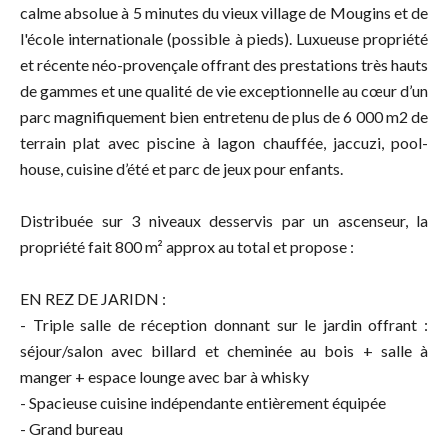
calme absolue à 5 minutes du vieux village de Mougins et de
l'école internationale (possible à pieds). Luxueuse propriété
et récente néo-provençale offrant des prestations très hauts
de gammes et une qualité de vie exceptionnelle au cœur d’un
parc magnifiquement bien entretenu de plus de 6 000 m2 de
terrain plat avec piscine à lagon chauffée, jaccuzi, pool-
house, cuisine d’été et parc de jeux pour enfants.
Distribuée sur 3 niveaux desservis par un ascenseur, la
propriété fait 800 m² approx au total et propose :
EN REZ DE JARIDN :
- Triple salle de réception donnant sur le jardin offrant :
séjour/salon avec billard et cheminée au bois + salle à
manger + espace lounge avec bar à whisky
- Spacieuse cuisine indépendante entièrement équipée
- Grand bureau