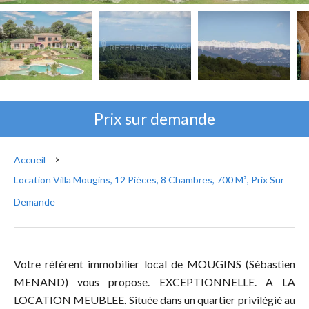
Prix sur demande
Accueil
Location Villa Mougins, 12 Pièces, 8 Chambres, 700 M², Prix Sur
Demande
Votre référent immobilier local de MOUGINS (Sébastien
MENAND) vous propose. EXCEPTIONNELLE. A LA
LOCATION MEUBLEE. Située dans un quartier privilégié au