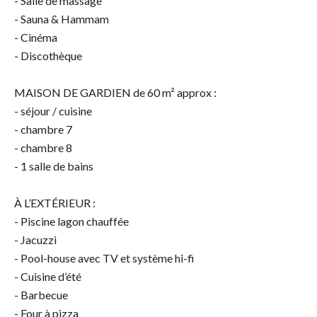
- Salle de massage
- Sauna & Hammam
- Cinéma
- Discothèque
MAISON DE GARDIEN de 60 m² approx :
- séjour / cuisine
- chambre 7
- chambre 8
- 1 salle de bains
À L’EXTÉRIEUR :
- Piscine lagon chauffée
- Jacuzzi
- Pool-house avec TV et système hi-fi
- Cuisine d’été
- Barbecue
- Four à pizza