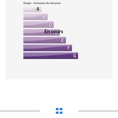
Énergie - Estimation des émissions
En cours