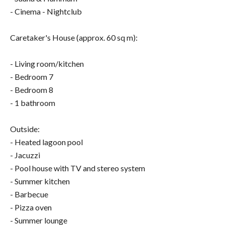
- Cinema - Nightclub
Caretaker's House (approx. 60 sq m):
- Living room/kitchen
- Bedroom 7
- Bedroom 8
- 1 bathroom
Outside:
- Heated lagoon pool
- Jacuzzi
- Pool house with TV and stereo system
- Summer kitchen
- Barbecue
- Pizza oven
- Summer lounge