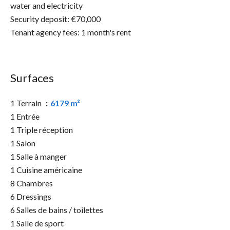
water and electricity
Security deposit: €70,000
Tenant agency fees: 1 month's rent
Surfaces
1 Terrain
6179 m²
1 Entrée
1 Triple réception
1 Salon
1 Salle à manger
1 Cuisine américaine
8 Chambres
6 Dressings
6 Salles de bains / toilettes
1 Salle de sport