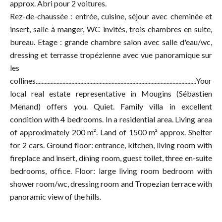
approx. Abri pour 2 voitures.
Rez-de-chaussée : entrée, cuisine, séjour avec cheminée et
insert, salle à manger, WC invités, trois chambres en suite,
bureau. Etage : grande chambre salon avec salle d'eau/wc,
dressing et terrasse tropézienne avec vue panoramique sur
les
collines............................................................................................................Your
local real estate representative in Mougins (Sébastien
Menand) offers you. Quiet. Family villa in excellent
condition with 4 bedrooms. In a residential area. Living area
of approximately 200 m². Land of 1500 m² approx. Shelter
for 2 cars. Ground floor: entrance, kitchen, living room with
fireplace and insert, dining room, guest toilet, three en-suite
bedrooms, office. Floor: large living room bedroom with
shower room/wc, dressing room and Tropezian terrace with
panoramic view of the hills.