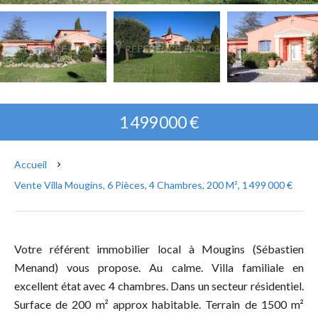
1 499 000 €
Accueil
Vente Villa Mougins, 6 Pièces, 4 Chambres, 200 M², 1 499 000 €
Votre référent immobilier local à Mougins (Sébastien
Menand) vous propose. Au calme. Villa familiale en
excellent état avec 4 chambres. Dans un secteur résidentiel.
Surface de 200 m² approx habitable. Terrain de 1500 m²