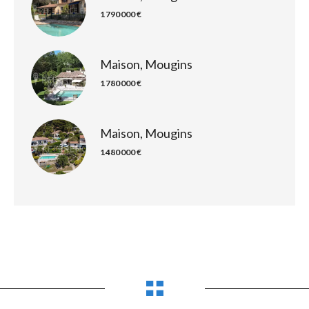
1 790 000 €
Maison, Mougins
1 780 000 €
Maison, Mougins
1 480 000 €