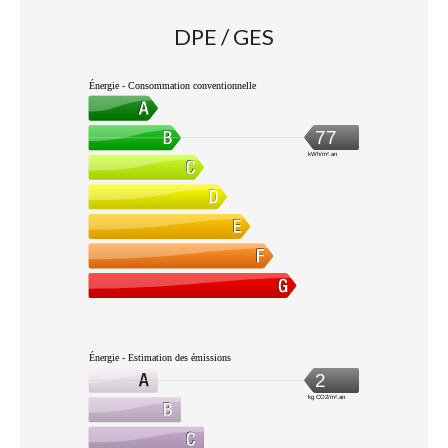
DPE / GES
Énergie - Consommation conventionnelle
77
kWh/m².an
Énergie - Estimation des émissions
2
kg CO2/m².an