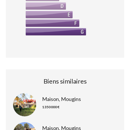
Biens similaires
Maison, Mougins
1 350 000 €
Maison, Mougins