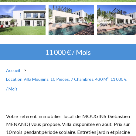
11 000 € / Mois
Accueil
Location Villa Mougins, 10 Pièces, 7 Chambres, 430 M², 11 000 €
/ Mois
Votre référent immobilier local de MOUGINS (Sébastien
MENAND) vous propose. Villa disponible en août. Prix sur
10 mois pendant période scolaire. Entretien jardin et piscine