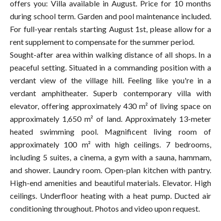
offers you: Villa available in August. Price for 10 months
during school term. Garden and pool maintenance included.
For full-year rentals starting August 1st, please allow for a
rent supplement to compensate for the summer period.
Sought-after area within walking distance of all shops. In a
peaceful setting. Situated in a commanding position with a
verdant view of the village hill. Feeling like you're in a
verdant amphitheater. Superb contemporary villa with
elevator, offering approximately 430 m² of living space on
approximately 1,650 m² of land. Approximately 13-meter
heated swimming pool. Magnificent living room of
approximately 100 m² with high ceilings. 7 bedrooms,
including 5 suites, a cinema, a gym with a sauna, hammam,
and shower. Laundry room. Open-plan kitchen with pantry.
High-end amenities and beautiful materials. Elevator. High
ceilings. Underfloor heating with a heat pump. Ducted air
conditioning throughout. Photos and video upon request.