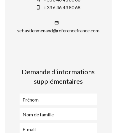
+33 6 46 43 80 68
sebastienmenand@referencefrance.com
Demande d'informations
supplémentaires