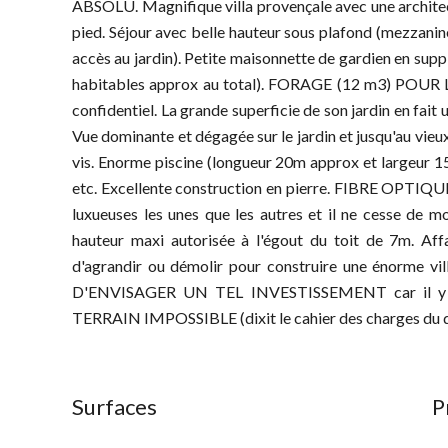
ABSOLU. Magnifique villa provençale avec une architect
pied. Séjour avec belle hauteur sous plafond (mezzanin
accès au jardin). Petite maisonnette de gardien en supp
habitables approx au total). FORAGE (12 m3) POUR
confidentiel. La grande superficie de son jardin en fai
Vue dominante et dégagée sur le jardin et jusqu'au vie
vis. Enorme piscine (longueur 20m approx et largeur 1
etc. Excellente construction en pierre. FIBRE OPTIQUE.
luxueuses les unes que les autres et il ne cesse de
hauteur maxi autorisée à l'égout du toit de 7m. Aff
d'agrandir ou démolir pour construire une énorm
D'ENVISAGER UN TEL INVESTISSEMENT car il y a 
TERRAIN IMPOSSIBLE (dixit le cahier des charges du 
Surfaces
P