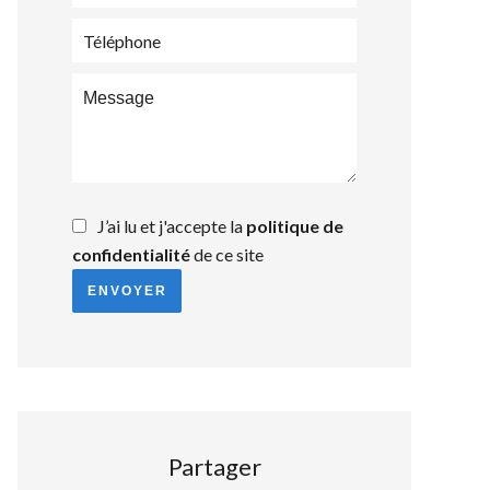
J’ai lu et j'accepte la
politique de
confidentialité
de ce site
ENVOYER
Partager