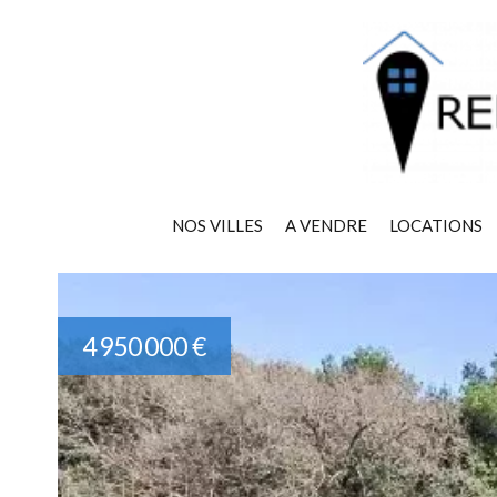
NOS VILLES
A VENDRE
LOCATIONS
4 950 000 €