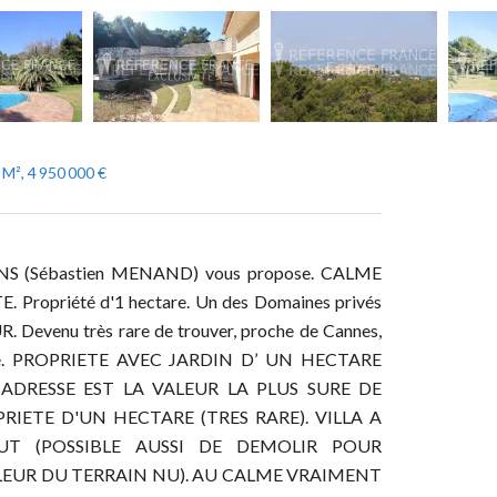
 M², 4 950 000 €
 (Sébastien MENAND) vous propose. CALME
opriété d'1 hectare. Un des Domaines privés
Devenu très rare de trouver, proche de Cannes,
omaine. PROPRIETE AVEC JARDIN D’ UN HECTARE
 ADRESSE EST LA VALEUR LA PLUS SURE DE
ETE D'UN HECTARE (TRES RARE). VILLA A
T (POSSIBLE AUSSI DE DEMOLIR POUR
ALEUR DU TERRAIN NU). AU CALME VRAIMENT