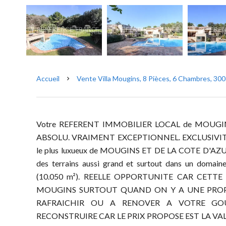
Accueil
Vente Villa Mougins, 8 Pièces, 6 Chambres, 300
Votre REFERENT IMMOBILIER LOCAL de MOUGINS
ABSOLU. VRAIMENT EXCEPTIONNEL. EXCLUSIVITE. Pr
le plus luxueux de MOUGINS ET DE LA COTE D'AZUR. 
des terrains aussi grand et surtout dans un d
(10.050 m²). REELLE OPPORTUNITE CAR CETTE
MOUGINS SURTOUT QUAND ON Y A UNE PROPRI
RAFRAICHIR OU A RENOVER A VOTRE GOU
RECONSTRUIRE CAR LE PRIX PROPOSE EST LA V