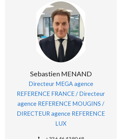
Sebastien MENAND
Directeur MEGA agence
REFERENCE FRANCE / Directeur
agence REFERENCE MOUGINS /
DIRECTEUR agence REFERENCE
LUX
+33 6 46 43 80 68