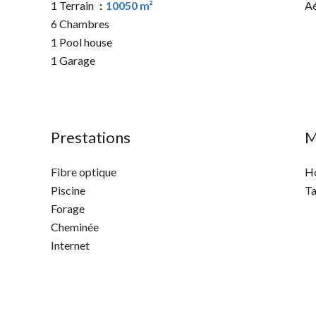
1 Terrain
10050 m²
Aé
6 Chambres
1 Pool house
1 Garage
Prestations
M
Fibre optique
Ho
Piscine
Ta
Forage
Cheminée
Internet