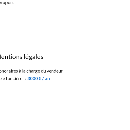
roport
entions légales
noraires à la charge du vendeur
xe foncière
3000 € / an