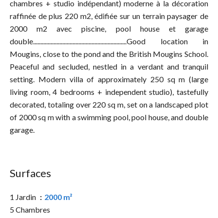
chambres + studio indépendant) moderne à la décoration
raffinée de plus 220 m2, édifiée sur un terrain paysager de
2000 m2 avec piscine, pool house et garage
double................................................................Good location in
Mougins, close to the pond and the British Mougins School.
Peaceful and secluded, nestled in a verdant and tranquil
setting. Modern villa of approximately 250 sq m (large
living room, 4 bedrooms + independent studio), tastefully
decorated, totaling over 220 sq m, set on a landscaped plot
of 2000 sq m with a swimming pool, pool house, and double
garage.
Surfaces
1 Jardin
2000 m²
5 Chambres