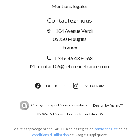
Mentions légales
Contactez-nous
104 Avenue Verdi
06250 Mougins
France
+33 6 46 43 80 68
contact06@referencefrance.com
FACEBOOK
INSTAGRAM
Changer ses préférences cookies
Design by
Apimo™
©2026 Référence France Immobilier 06
Ce site est protégé par reCAPTCHA et les règles de
confidentialité
et les
conditions d'utilisation
de Google s'appliquent.