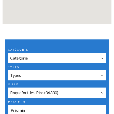
CATÉGORIE
Catégorie
TYPES
Types
VILLE
Roquefort-les-Pins (06330)
PRIX MIN