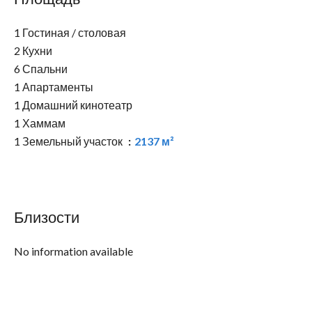
1 Гостиная / столовая
2 Кухни
6 Спальни
1 Апартаменты
1 Домашний кинотеатр
1 Хаммам
1 Земельный участок
2137 м²
Близости
No information available