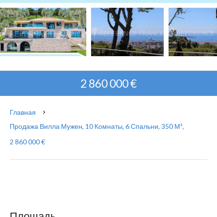
2 860 000 €
Главная
Продажа Вилла Мужен, 10 Комнаты, 6 Спальни, 350 М²,
2 860 000 €
Площадь