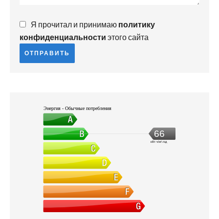
Я прочитал и принимаю
политику
конфиденциальности
этого сайта
ОТПРАВИТЬ
Энергия - Обычные потребления
66
кВт·ч/м².год