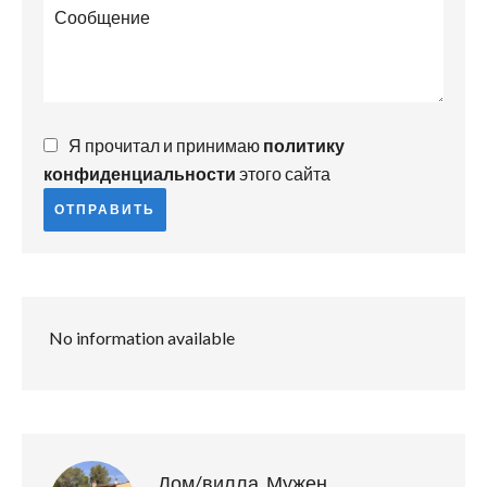
Я прочитал и принимаю
политику
конфиденциальности
этого сайта
ОТПРАВИТЬ
No information available
Дом/вилла, Мужен