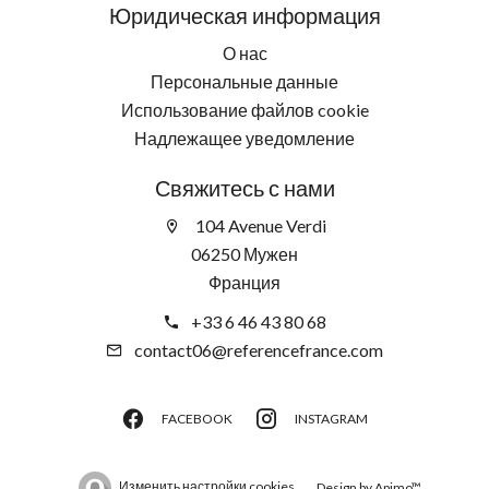
Юридическая информация
О нас
Персональные данные
Использование файлов cookie
Надлежащее уведомление
Свяжитесь с нами
104 Avenue Verdi
06250 Мужен
Франция
+33 6 46 43 80 68
contact06@referencefrance.com
FACEBOOK
INSTAGRAM
Изменить настройки cookies
Design by
Apimo™