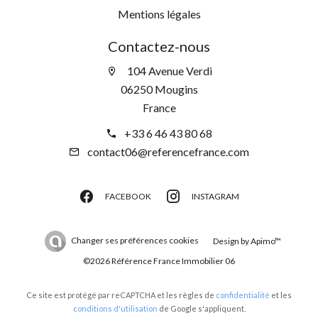
Mentions légales
Contactez-nous
104 Avenue Verdi
06250 Mougins
France
+33 6 46 43 80 68
contact06@referencefrance.com
FACEBOOK
INSTAGRAM
Changer ses préférences cookies
Design by
Apimo™
©2026 Référence France Immobilier 06
Ce site est protégé par reCAPTCHA et les règles de
confidentialité
et les
conditions d'utilisation
de Google s'appliquent.