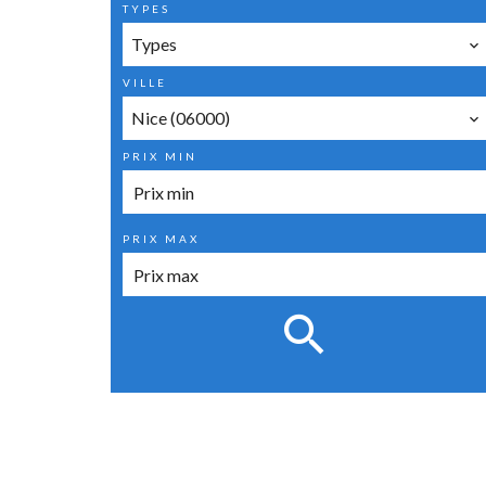
TYPES
Types
VILLE
Nice (06000)
PRIX MIN
PRIX MAX