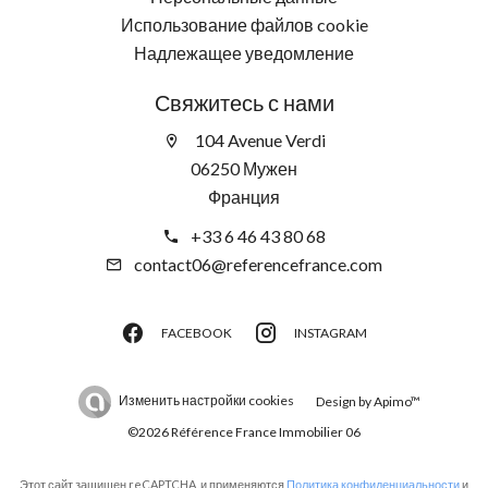
Использование файлов cookie
Надлежащее уведомление
Свяжитесь с нами
104 Avenue Verdi
06250 Мужен
Франция
+33 6 46 43 80 68
contact06@referencefrance.com
FACEBOOK
INSTAGRAM
Изменить настройки cookies
Design by
Apimo™
©2026 Référence France Immobilier 06
Этот сайт защищен reCAPTCHA, и применяются
Политика конфиденциальности
и