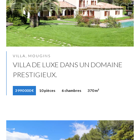
VILLA, MOUGINS
VILLA DE LUXE DANS UN DOMAINE
PRESTIGIEUX.
3 990 000 €
10 pièces
6 chambres
370 m²