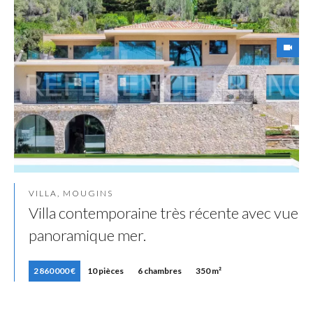
VILLA, MOUGINS
Villa contemporaine très récente avec vue
panoramique mer.
2 860 000 €
10 pièces
6 chambres
350 m²