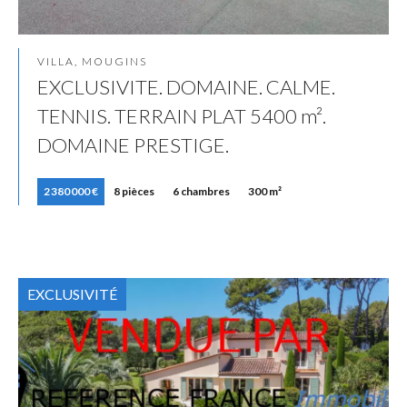
VILLA, MOUGINS
EXCLUSIVITE. DOMAINE. CALME.
TENNIS. TERRAIN PLAT 5400 m².
DOMAINE PRESTIGE.
2 380 000 €
8 pièces
6 chambres
300 m²
EXCLUSIVITÉ