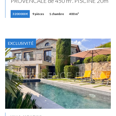
PROVENCALE de 450 m². PISCINE 20m
3 200 000 €
9 pièces
1 chambre
400 m²
EXCLUSIVITÉ