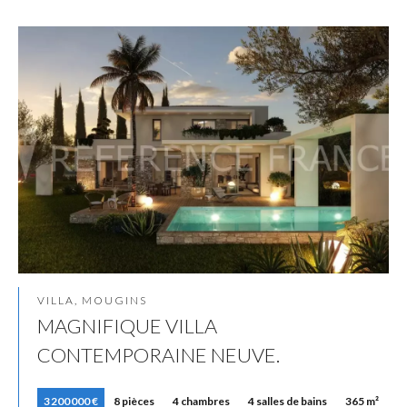
VILLA, MOUGINS
MAGNIFIQUE VILLA
CONTEMPORAINE NEUVE.
3 200 000 €
8 pièces
4 chambres
4 salles de bains
365 m²