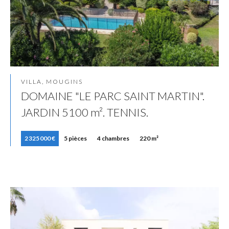
VILLA, MOUGINS
DOMAINE "LE PARC SAINT MARTIN".
JARDIN 5100 m². TENNIS.
2 325 000 €
5 pièces
4 chambres
220 m²