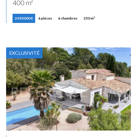
400 m²
2 450 000 €
6 pièces
6 chambres
250 m²
EXCLUSIVITÉ