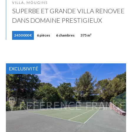
VILLA, MOUGINS
SUPERBE ET GRANDE VILLA RENOVEE
DANS DOMAINE PRESTIGIEUX
2 450 000 €
6 pièces
6 chambres
375 m²
EXCLUSIVITÉ