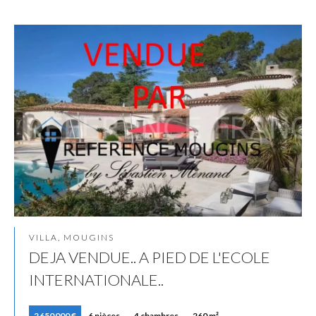
VILLA, MOUGINS
DEJA VENDUE.. A PIED DE L'ECOLE
INTERNATIONALE..
2 650 000 €
6 pièces
4 chambres
260 m²