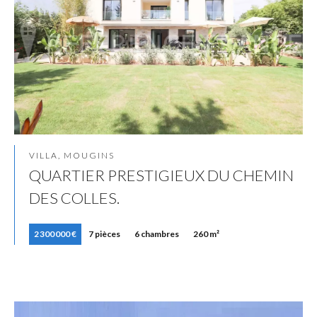
VILLA, MOUGINS
QUARTIER PRESTIGIEUX DU CHEMIN
DES COLLES.
2 300 000 €
7 pièces
6 chambres
260 m²