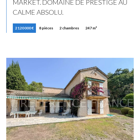
MARKET. DOMAINE DE PRESTIGE AU
CALME ABSOLU.
2 120 000 €
8 pièces
2 chambres
247 m²