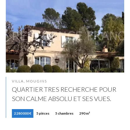
VILLA, MOUGINS
QUARTIER TRES RECHERCHE POUR
SON CALME ABSOLU ET SES VUES.
2 280 000 €
5 pièces
5 chambres
290 m²