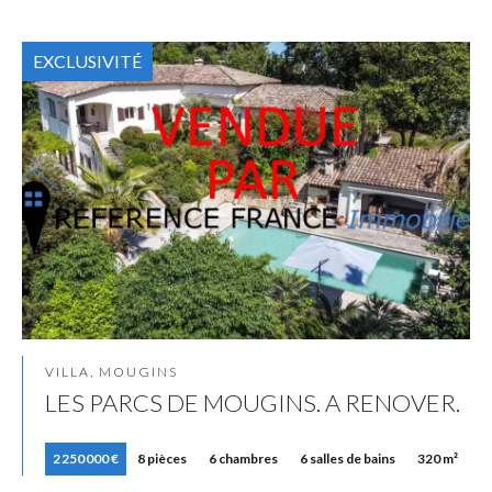
EXCLUSIVITÉ
VILLA, MOUGINS
LES PARCS DE MOUGINS. A RENOVER.
2 250 000 €
8 pièces
6 chambres
6 salles de bains
320 m²