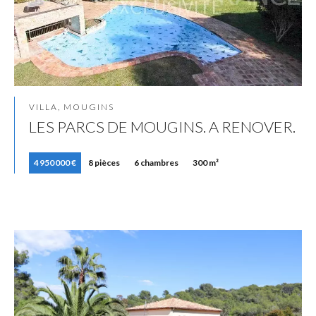
VILLA, MOUGINS
LES PARCS DE MOUGINS. A RENOVER.
4 950 000 €
8 pièces
6 chambres
300 m²