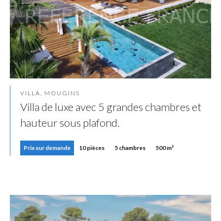
VILLA, MOUGINS
Villa de luxe avec 5 grandes chambres et
hauteur sous plafond.
Prix sur demande
10 pièces
5 chambres
500 m²