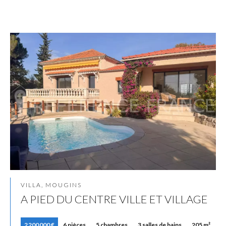
VILLA, MOUGINS
A PIED DU CENTRE VILLE ET VILLAGE
2 200 000 €
6 pièces
5 chambres
3 salles de bains
205 m²