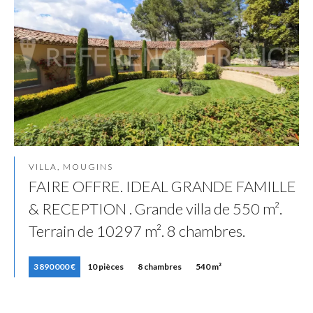
VILLA, MOUGINS
FAIRE OFFRE. IDEAL GRANDE FAMILLE
& RECEPTION . Grande villa de 550 m².
Terrain de 10297 m². 8 chambres.
3 890 000 €
10 pièces
8 chambres
540 m²