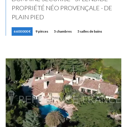
PROPRIÉTÉ NÉO PROVENÇALE - DE
PLAIN PIED
6 600 000 €
9 pièces
5 chambres
5 salles de bains