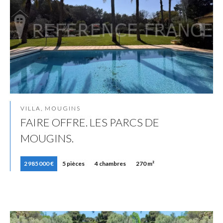
VILLA, MOUGINS
FAIRE OFFRE. LES PARCS DE
MOUGINS.
2 985 000 €
5 pièces
4 chambres
270 m²