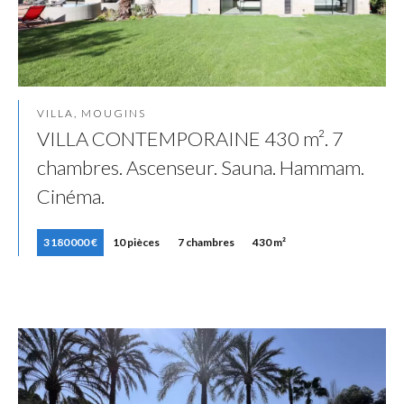
VILLA, MOUGINS
VILLA CONTEMPORAINE 430 m². 7
chambres. Ascenseur. Sauna. Hammam.
Cinéma.
3 180 000 €
10 pièces
7 chambres
430 m²