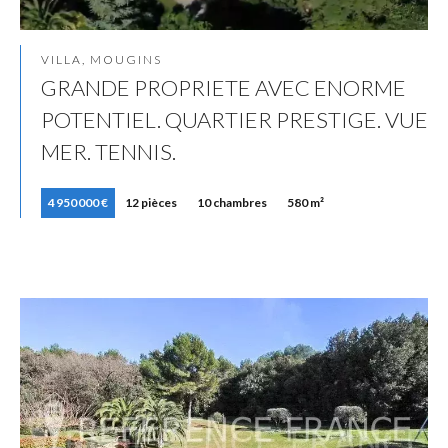
VILLA, MOUGINS
GRANDE PROPRIETE AVEC ENORME
POTENTIEL. QUARTIER PRESTIGE. VUE
MER. TENNIS.
4 950 000 €
12 pièces
10 chambres
580 m²