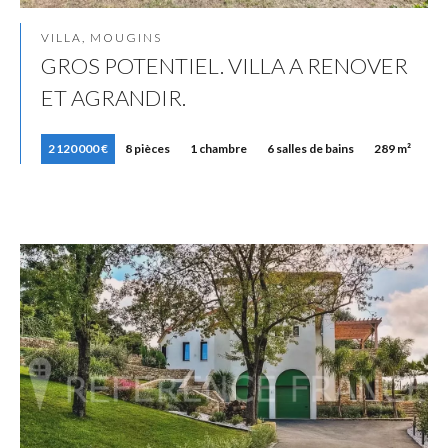
VILLA, MOUGINS
GROS POTENTIEL. VILLA A RENOVER
ET AGRANDIR.
2 120 000 €
8 pièces
1 chambre
6 salles de bains
289 m²