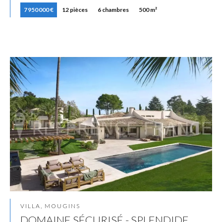
7 950 000 €
12 pièces
6 chambres
500 m²
VILLA, MOUGINS
DOMAINE SÉCURISÉ - SPLENDIDE