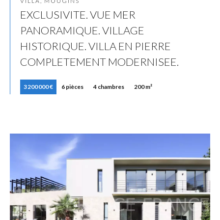
VILLA, MOUGINS
EXCLUSIVITE. VUE MER
PANORAMIQUE. VILLAGE
HISTORIQUE. VILLA EN PIERRE
COMPLETEMENT MODERNISEE.
3 200 000 €
6 pièces
4 chambres
200 m²