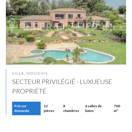
VILLA, MOUGINS
SECTEUR PRIVILÉGIÉ - LUXUEUSE
PROPRIÉTÉ
Prix sur
12
8
6 salles de
700
demande
pièces
chambres
bains
m²