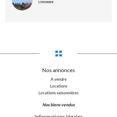
1 590 000 €
Nos annonces
A vendre
Locations
Locations saisonnières
Nos biens vendus
Informations légales