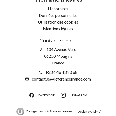
Honoraires
Données personnelles
Utilisation des cookies
Mentions légales
Contactez-nous
104 Avenue Verdi
06250 Mougins
France
+33 6 46 43 80 68
contact06@referencefrance.com
FACEBOOK
INSTAGRAM
Changer ses préférences cookies
Design by
Apimo™