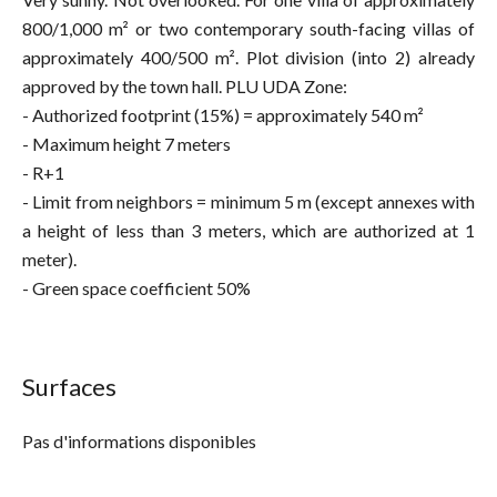
800/1,000 m² or two contemporary south-facing villas of
approximately 400/500 m². Plot division (into 2) already
approved by the town hall. PLU UDA Zone:
- Authorized footprint (15%) = approximately 540 m²
- Maximum height 7 meters
- R+1
- Limit from neighbors = minimum 5 m (except annexes with
a height of less than 3 meters, which are authorized at 1
meter).
- Green space coefficient 50%
Surfaces
Pas d'informations disponibles