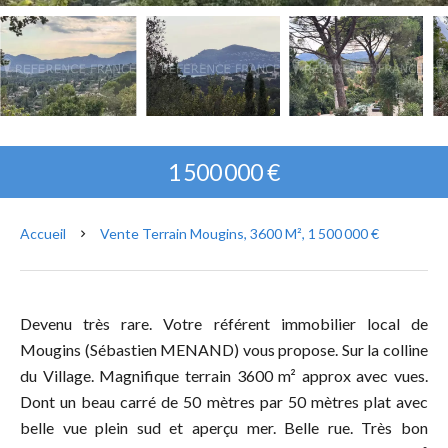
1 500 000 €
Accueil
Vente Terrain Mougins, 3600 M², 1 500 000 €
Devenu très rare. Votre référent immobilier local de
Mougins (Sébastien MENAND) vous propose. Sur la colline
du Village. Magnifique terrain 3600 m² approx avec vues.
Dont un beau carré de 50 mètres par 50 mètres plat avec
belle vue plein sud et aperçu mer. Belle rue. Très bon